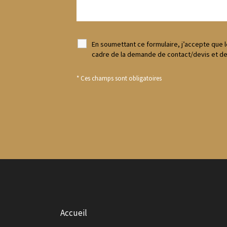
En soumettant ce formulaire, j’accepte que l
cadre de la demande de contact/devis et de 
* Ces champs sont obligatoires
Accueil