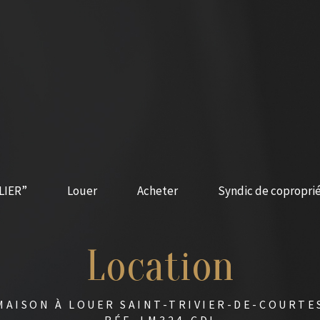
LIER”
Louer
Acheter
Syndic de copropri
Location
MAISON À LOUER SAINT-TRIVIER-DE-COURTE