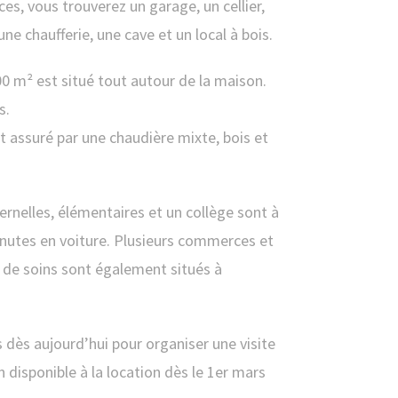
s, vous trouverez un garage, un cellier,
ne chaufferie, une cave et un local à bois.
00 m² est situé tout autour de la maison.
s.
t assuré par une chaudière mixte, bois et
rnelles, élémentaires et un collège sont à
nutes en voiture. Plusieurs commerces et
 de soins sont également situés à
dès aujourd’hui pour organiser une visite
 disponible à la location dès le 1er mars