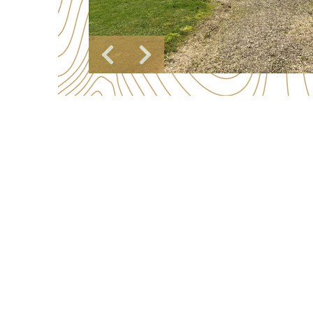
Image précédente
Image suivante