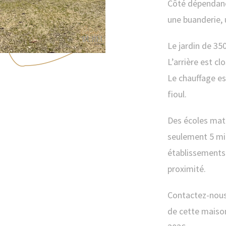
Côté dépendance
une buanderie, u
Le jardin de 35
L’arrière est clo
Le chauffage es
fioul.
Des écoles mate
seulement 5 mi
établissements
proximité.
Contactez-nous 
de cette maison