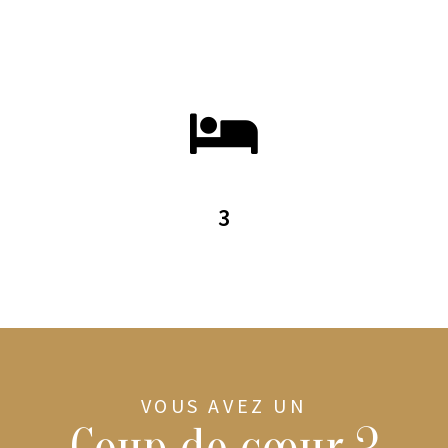
3
VOUS AVEZ UN
Coup de cœur ?