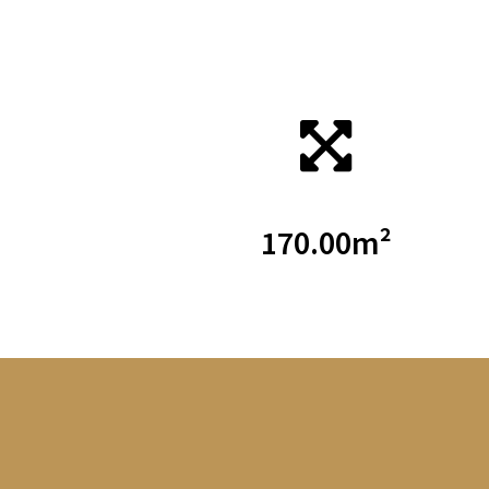
170.00m²