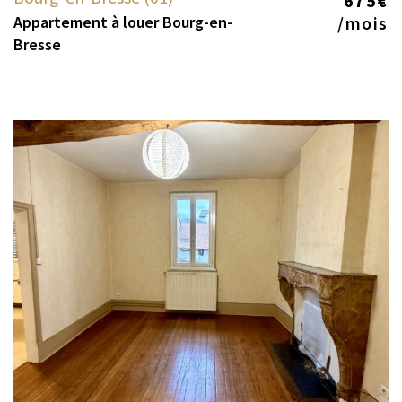
675€
Appartement à louer Bourg-en-
/mois
Bresse