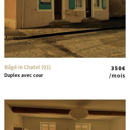
Bâgé le Chatel (01)
350€
Duplex avec cour
/mois