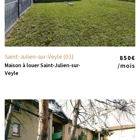
Saint-Julien-sur-Veyle (01)
850€
Maison à louer Saint-Julien-sur-
/mois
Veyle