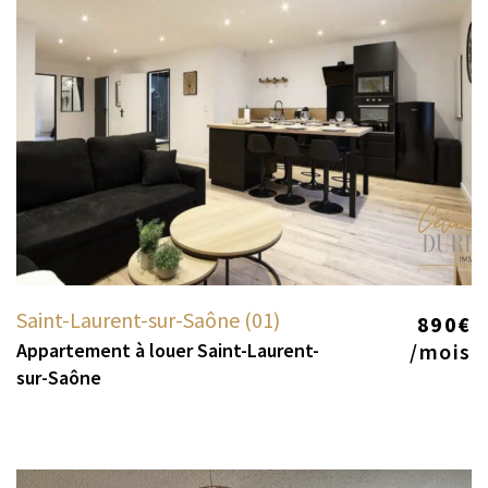
Saint-Laurent-sur-Saône (01)
890€
Appartement à louer Saint-Laurent-
/mois
sur-Saône