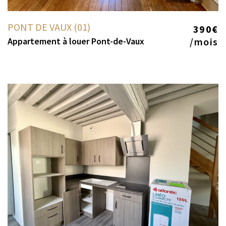
PONT DE VAUX (01)
390€
Appartement à louer Pont-de-Vaux
/mois