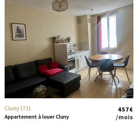
Cluny (71)
457€
Appartement à louer Cluny
/mois