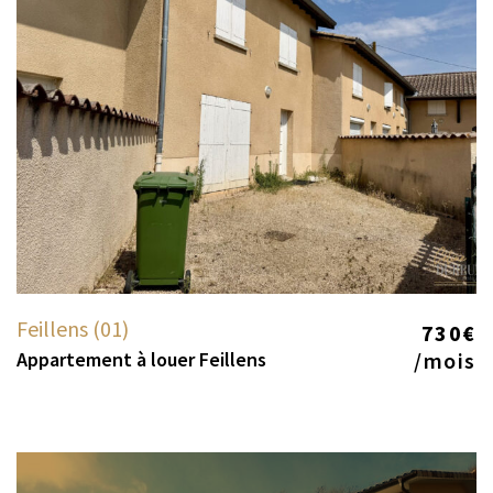
Feillens (01)
730€
Appartement à louer Feillens
/mois