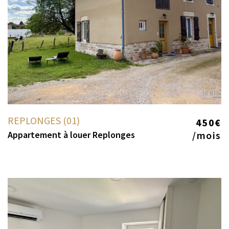
REPLONGES (01)
450€
Appartement à louer Replonges
/mois