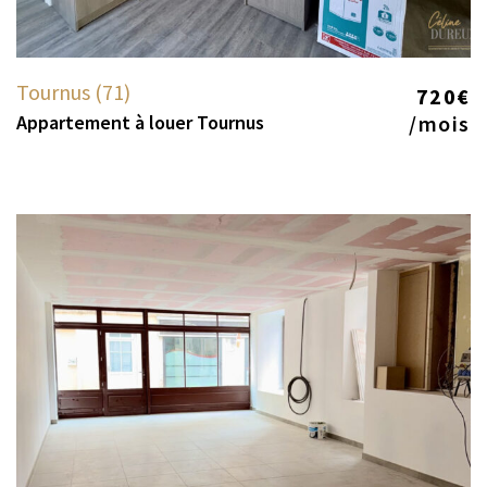
Tournus (71)
720€
Appartement à louer Tournus
/mois