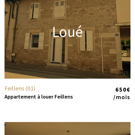
Loué
Feillens (01)
650€
Appartement à louer Feillens
/mois