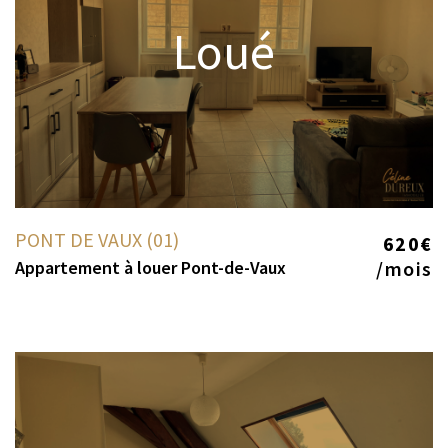
Loué
PONT DE VAUX (01)
620€
Appartement à louer Pont-de-Vaux
/mois