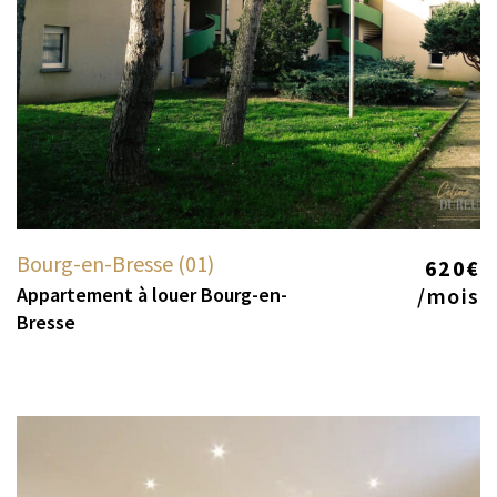
Bourg-en-Bresse (01)
620€
Appartement à louer Bourg-en-
/mois
Bresse