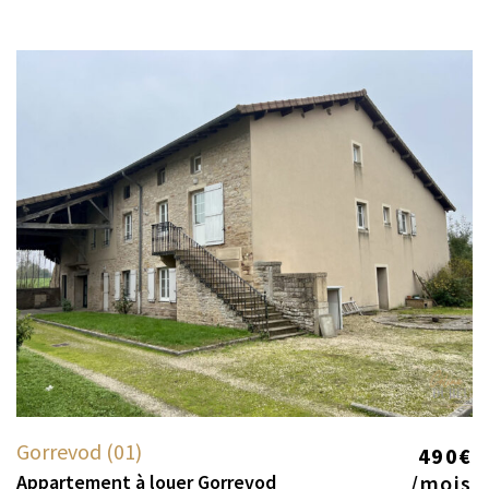
Gorrevod (01)
490€
Appartement à louer Gorrevod
/mois