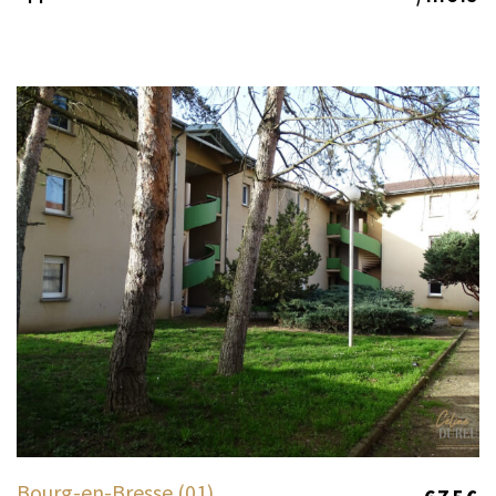
Bourg-en-Bresse (01)