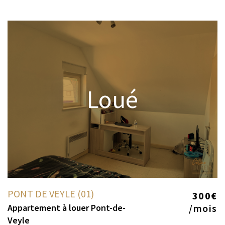
Loué
PONT DE VEYLE (01)
300€
Appartement à louer Pont-de-
/mois
Veyle