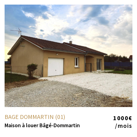
BAGE DOMMARTIN (01)
1000€
Maison à louer Bâgé-Dommartin
/mois