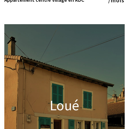
/mois
Loué