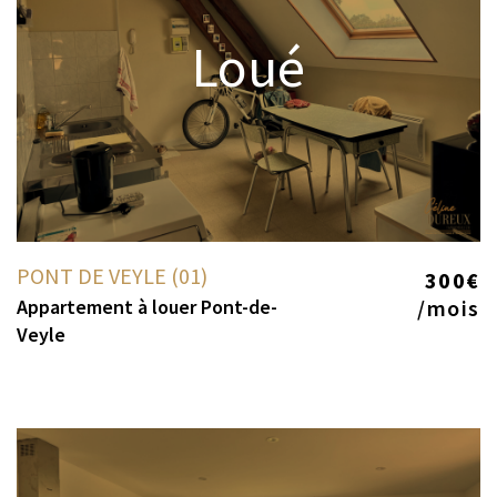
Loué
PONT DE VEYLE (01)
300€
Appartement à louer Pont-de-
/mois
Veyle