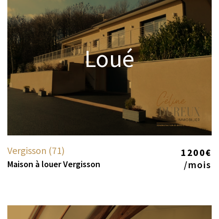
Loué
Vergisson (71)
1200€
Maison à louer Vergisson
/mois