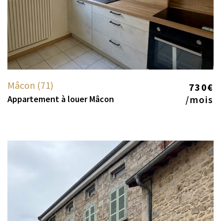
Mâcon (71)
730€
Appartement à louer Mâcon
/mois