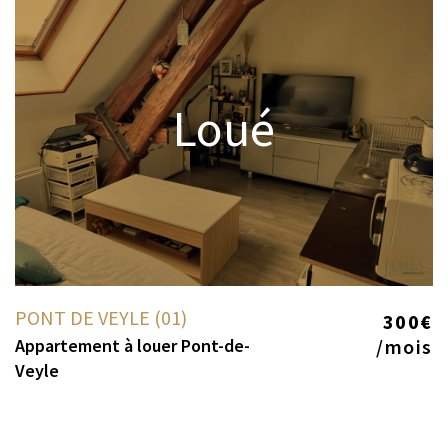
Loué
PONT DE VEYLE (01)
300€
Appartement à louer Pont-de-
/mois
Veyle