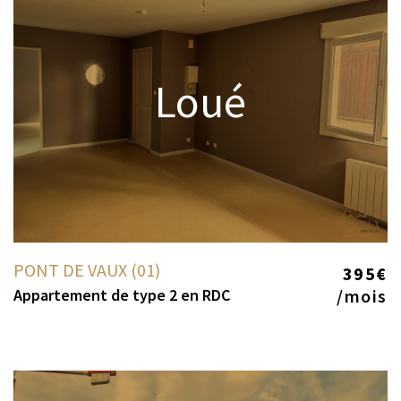
Loué
PONT DE VAUX (01)
395€
Appartement de type 2 en RDC
/mois